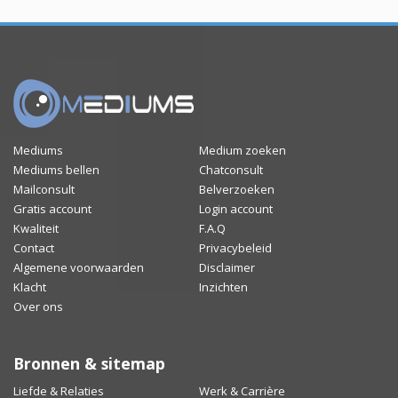
Mediums
Medium zoeken
Mediums bellen
Chatconsult
Mailconsult
Belverzoeken
Gratis account
Login account
Kwaliteit
F.A.Q
Contact
Privacybeleid
Algemene voorwaarden
Disclaimer
Klacht
Inzichten
Over ons
Bronnen & sitemap
Liefde & Relaties
Werk & Carrière