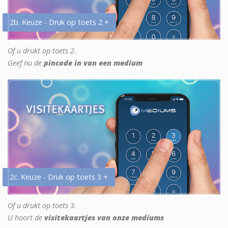
2b. Keuze - Druk op toets 2 +
Of u drukt op toets 2.
Geef nu de
pincode in van een medium
2c. Keuze - Druk op toets 3 +
Of u drukt op toets 3.
U hoort de
visitekaartjes van onze mediums