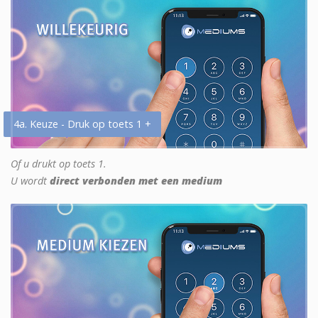
4a. Keuze - Druk op toets 1 +
Of u drukt op toets 1.
U wordt
direct verbonden met een medium