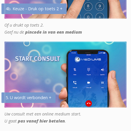
4b. Keuze - Druk op toets 2 +
Of u drukt op toets 2.
Geef nu de
pincode in van een medium
5. U wordt verbonden +
Uw consult met een online medium start.
U gaat
pas vanaf hier betalen
.