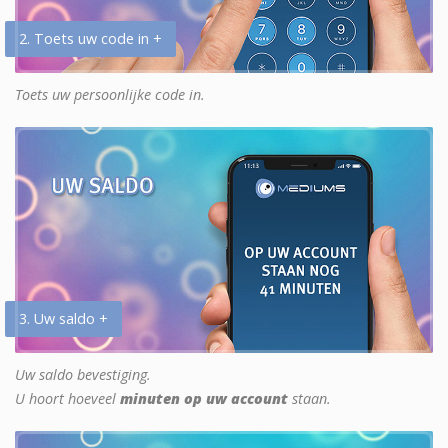
2. Toets uw code in +
Toets uw persoonlijke code in.
3. Uw saldo +
Uw saldo bevestiging.
U hoort hoeveel
minuten op uw account
staan.