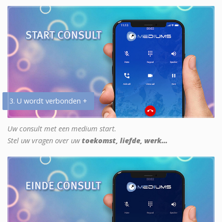
3. U wordt verbonden +
Uw consult met een medium start.
Stel uw vragen over uw
toekomst, liefde, werk...