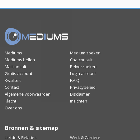
Mediums
Medium zoeken
Mediums bellen
Chatconsult
Mailconsult
Belverzoeken
Gratis account
Login account
Kwaliteit
F.A.Q
Contact
Privacybeleid
Algemene voorwaarden
Disclaimer
Klacht
Inzichten
Over ons
Bronnen & sitemap
Liefde & Relaties
Werk & Carrière