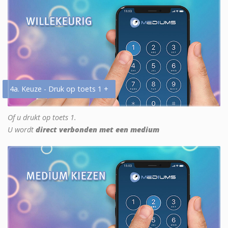
4a. Keuze - Druk op toets 1 +
Of u drukt op toets 1.
U wordt
direct verbonden met een medium