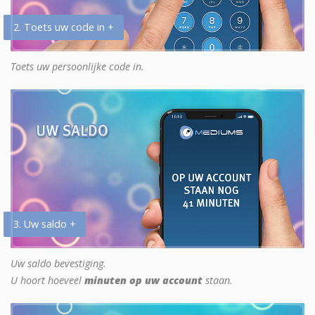
2. Toets uw code in +
Toets uw persoonlijke code in.
3. Uw saldo +
Uw saldo bevestiging.
U hoort hoeveel
minuten op uw account
staan.