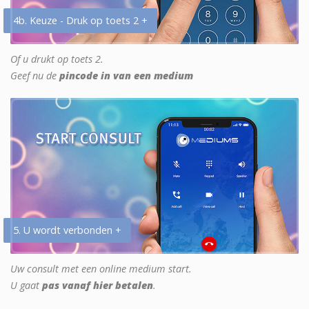
4b. Keuze - Druk op toets 2 +
Of u drukt op toets 2.
Geef nu de
pincode in van een medium
5. U wordt verbonden +
Uw consult met een online medium start.
U gaat
pas vanaf hier betalen
.