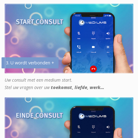
3. U wordt verbonden +
Uw consult met een medium start.
Stel uw vragen over uw
toekomst, liefde, werk...