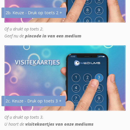
2b. Keuze - Druk op toets 2 +
Of u drukt op toets 2.
Geef nu de
pincode in van een medium
2c. Keuze - Druk op toets 3 +
Of u drukt op toets 3.
U hoort de
visitekaartjes van onze mediums